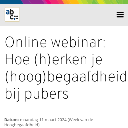
Online webinar:
Hoe (h)erken je
(hoog)begaafdheid
bij pubers
Datum:
maandag 11 maart 2024 (Week van de
Hoogbegaafdheid)