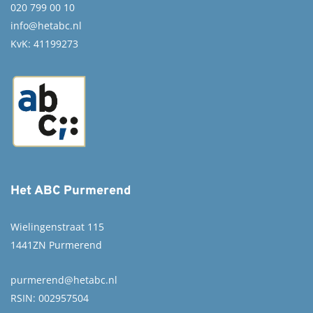
020 799 00 10
info@hetabc.nl
KvK: 41199273
Het ABC Purmerend
Wielingenstraat 115
1441ZN Purmerend
purmerend@hetabc.nl
RSIN: 002957504