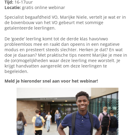
Tijd:
16-17uur
Locatie:
gratis online webinar
Specialist begaafdheid VO, Marijke Niele, vertelt je wat er in
de bovenbouw van het VO gebeurt met sommige
getalenteerde leerlingen.
De ‘goede’ leerling komt tot de derde klas havo/vwo
probleemloos mee en raakt dan opeens in een negatieve
modus en presteert steeds slechter. Herken je dat? En wat
doe je daaraan? Met praktische tips neemt Marijke je mee in
de (on)mogelijkheden waar deze leerling mee worstelt. Je
krijgt handvatten aangereikt om deze leerlingen te
begeleiden.
Meld je hieronder snel aan voor het webinar!