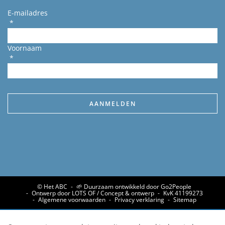
E-mailadres
*
Voornaam
*
© Het ABC
🌱 Duurzaam ontwikkeld door Go2People
Ontwerp door LOTS OF / Concept & ontwerp
KvK 41199273
Algemene voorwaarden
Privacy verklaring
Sitemap