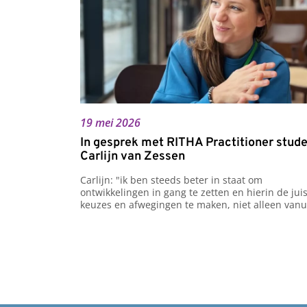
19 mei 2026
In gesprek met RITHA Practitioner stud
Carlijn van Zessen
Carlijn: "ik ben steeds beter in staat om 
ontwikkelingen in gang te zetten en hierin de juis
keuzes en afwegingen te maken, niet alleen vanui
gevoel, maar ook vanuit de wetenschap. "
Lees hier het hele interview.