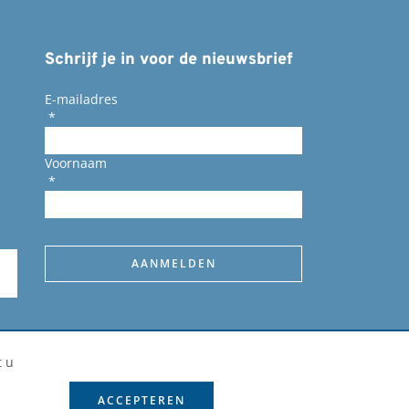
Schrijf je in voor de nieuwsbrief
E-mailadres
*
Voornaam
*
t u
ACCEPTEREN