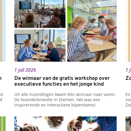
1 juli 2026
1 
n
De winnaar van de gratis workshop over
Zo
executieve functies en het jonge kind
r 
Uit alle inzendingen kwam één winnaar naar voren: 
En
f 
De Noorderbreedte in Diemen. Het was een 
zo
inspirerende en interactieve bijeenkomst.
Zo
en