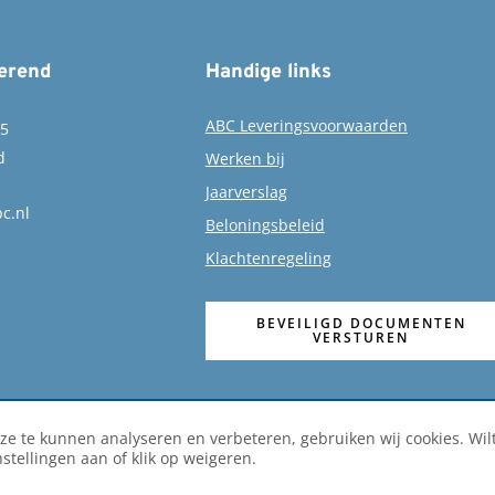
erend
Handige links
ABC Leveringsvoorwaarden
15
d
Werken bij
Jaarverslag
c.nl
Beloningsbeleid
Klachtenregeling
BEVEILIGD DOCUMENTEN
VERSTUREN
ze te kunnen analyseren en verbeteren, gebruiken wij cookies. Wil
nstellingen aan of klik op weigeren.