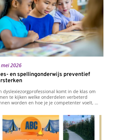
 mei 2026
es- en spellingonderwijs preventief
rsterken
n dyslexiezorgprofessional komt in de klas om 
men te kijken welke onderdelen verbeterd 
nnen worden en hoe je je competenter voelt, 
ardoor je leerlingen beter kan begeleiden.