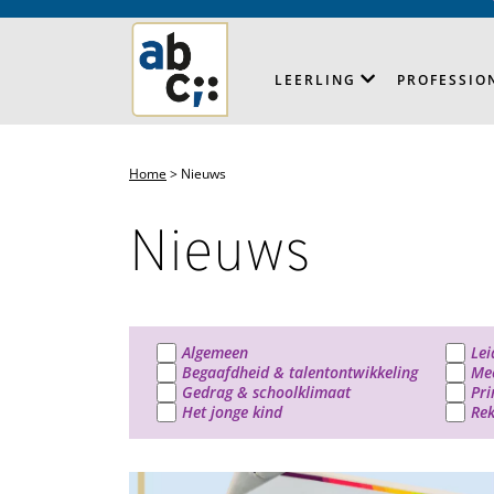
LEERLING
PROFESSIO
Home
>
Nieuws
Nieuws
Algemeen
Lei
Begaafdheid & talentontwikkeling
Mee
Gedrag & schoolklimaat
Pri
Het jonge kind
Re