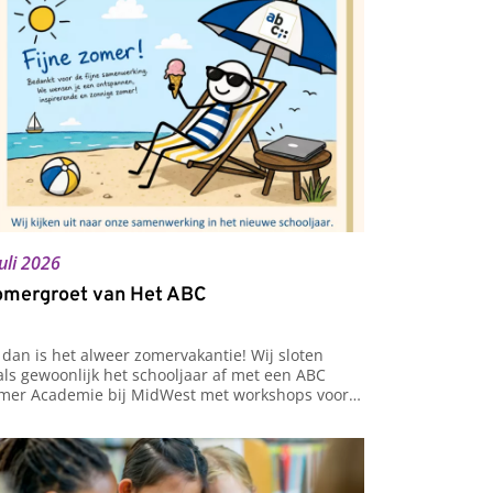
juli 2026
mergroet van Het ABC
 dan is het alweer zomervakantie! Wij sloten 
als gewoonlijk het schooljaar af met een ABC 
mer Academie bij MidWest met workshops voor 
 door collega’s