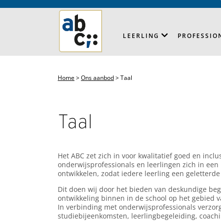
LEERLING
PROFESSIO
Home
>
Ons aanbod
>
Taal
Taal
Het ABC zet zich in voor kwalitatief goed en incl
onderwijsprofessionals en leerlingen zich in een
ontwikkelen, zodat iedere leerling een geletterd
Dit doen wij door het bieden van deskundige be
ontwikkeling binnen in de school op het gebied v
In verbinding met onderwijsprofessionals verzor
studiebijeenkomsten, leerlingbegeleiding, coachin