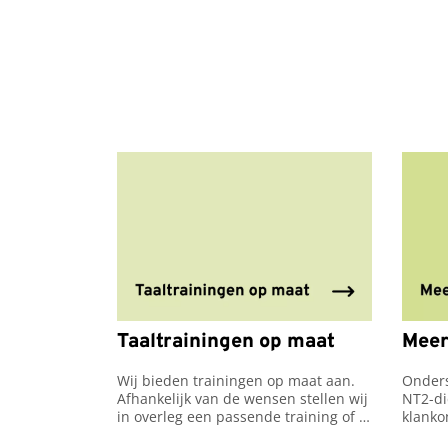
Taaltrainingen op maat
Meer
Wij bieden trainingen op maat aan. 
Onders
Afhankelijk van de wensen stellen wij 
NT2-di
in overleg een passende training of 
klanko
werksessie samen.