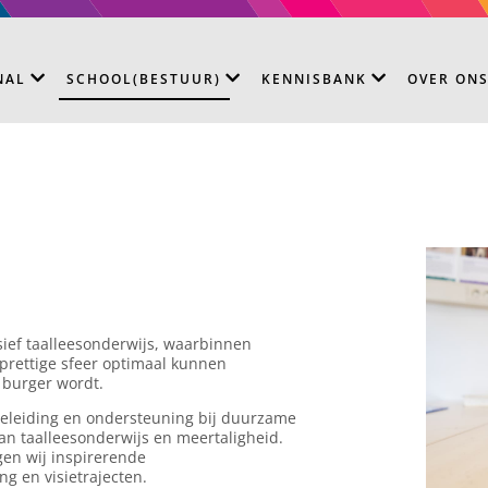
NAL
SCHOOL(BESTUUR)
KENNISBANK
OVER ON
usief taalleesonderwijs, waarbinnen
 prettige sfeer optimaal kunnen
e burger wordt.
geleiding en ondersteuning bij duurzame
an taalleesonderwijs en meertaligheid.
gen wij inspirerende
g en visietrajecten.