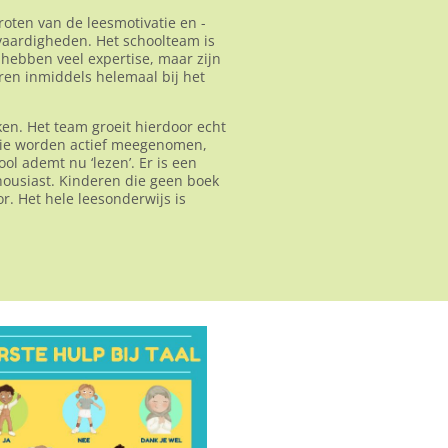
roten van de leesmotivatie en -
svaardigheden. Het schoolteam is
j hebben veel expertise, maar zijn
ren inmiddels helemaal bij het
ken. Het team groeit hierdoor echt
ctie worden actief meegenomen,
l ademt nu ‘lezen’. Er is een
ousiast. Kinderen die geen boek
r. Het hele leesonderwijs is