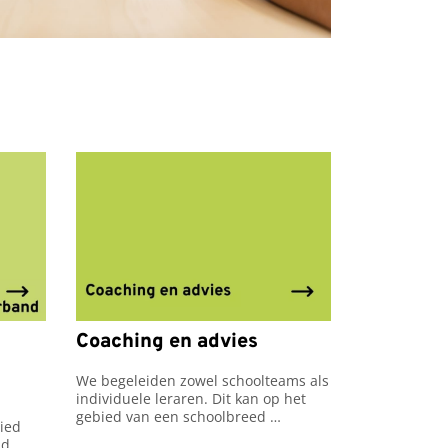
Coaching en advies
We begeleiden zowel schoolteams als 
individuele leraren. Dit kan op het 
gebied van een schoolbreed 
ied 
taalbeleid of vakinhoudelijke 
d 