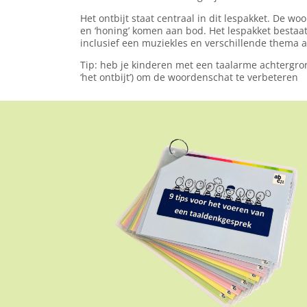
Het ontbijt staat centraal in dit lespakket. De woorde
en ‘honing’ komen aan bod. Het lespakket bestaat 
inclusief een muziekles en verschillende thema ac
Tip: heb je kinderen met een taalarme achtergron
‘het ontbijt’) om de woordenschat te verbeteren