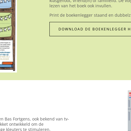
klasgenoot, vriend(in) of familielid. De 
lezen van het boek ook invullen.
Print de boekenlegger staand en dubbelzij
DOWNLOAD DE BOEKENLEGGER H
 Bas Fortgens, ook bekend van tv-
kket ontwikkeld om de
e kleuters te stimuleren.