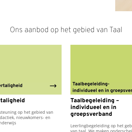
Ons aanbod op het gebied van Taal
taligheid
Taalbegeleiding –
individueel en in
teuning op het gebied van 
groepsverband
dactiek, nieuwkomers- en 
nderwijs
Leerlingbegeleiding op het geb
van taal. We maken onderschei