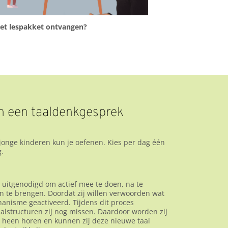
het lespakket ontvangen?
an een taaldenkgesprek
onge kinderen kun je oefenen. Kies per dag één
g.
uitgenodigd om actief mee te doen, na te
te brengen. Doordat zij willen verwoorden wat
hanisme geactiveerd. Tijdens dit proces
lstructuren zij nog missen. Daardoor worden zij
ch heen horen en kunnen zij deze nieuwe taal