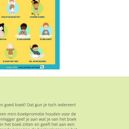
een goed boek? Dat gun je toch iedereen!
 een mini-boekpromotie houden voor de
nlegger geef je aan wat je van het boek
in het boek zitten en geeft het aan een