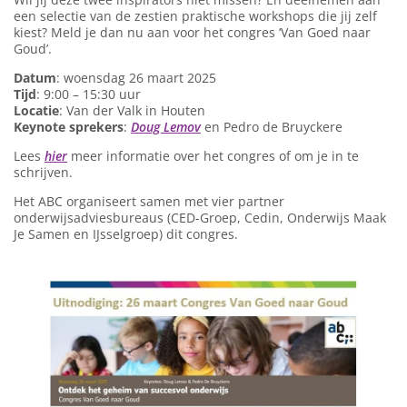
een selectie van de zestien praktische workshops die jij zelf
kiest? Meld je dan nu aan voor het congres ‘Van Goed naar
Goud’.
Datum
: woensdag 26 maart 2025
Tijd
: 9:00 – 15:30 uur
Locatie
: Van der Valk in Houten
Keynote sprekers
:
Doug Lemov
en Pedro de Bruyckere
Lees
hie
r
meer informatie over het congres of om je in te
schrijven.
Het ABC organiseert samen met vier partner
onderwijsadviesbureaus (CED-Groep, Cedin, Onderwijs Maak
Je Samen en IJsselgroep) dit congres.