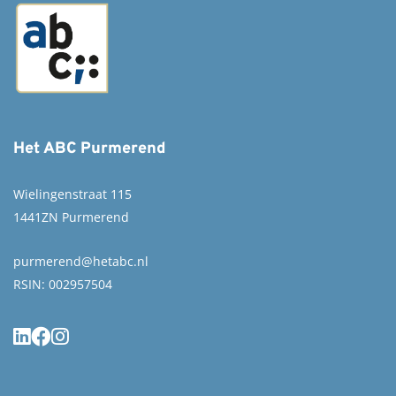
Het ABC Purmerend
Wielingenstraat 115
1441ZN Purmerend
purmerend@hetabc.nl
RSIN: 002957504