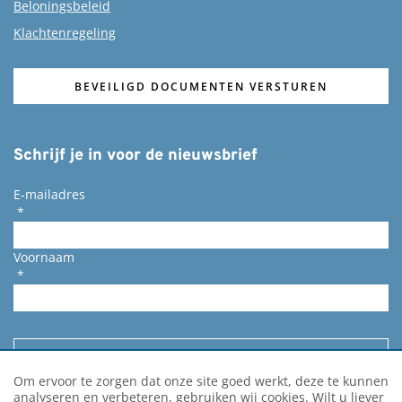
Beloningsbeleid
Klachtenregeling
BEVEILIGD DOCUMENTEN VERSTUREN
Schrijf je in voor de nieuwsbrief
E-mailadres
*
Voornaam
*
Om ervoor te zorgen dat onze site goed werkt, deze te kunnen
analyseren en verbeteren, gebruiken wij cookies. Wilt u liever