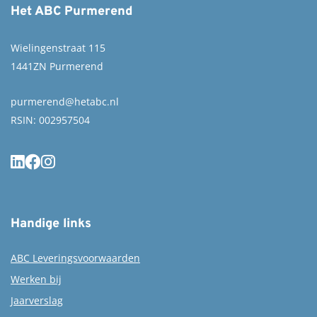
Het ABC Purmerend
Wielingenstraat 115
1441ZN Purmerend
purmerend@hetabc.nl
RSIN: 002957504
Handige links
ABC Leveringsvoorwaarden
Werken bij
Jaarverslag