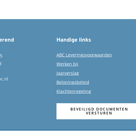
erend
Handige links
ABC Leveringsvoorwaarden
15
d
Werken bij
Jaarverslag
c.nl
Beloningsbeleid
Klachtenregeling
BEVEILIGD DOCUMENTEN
VERSTUREN