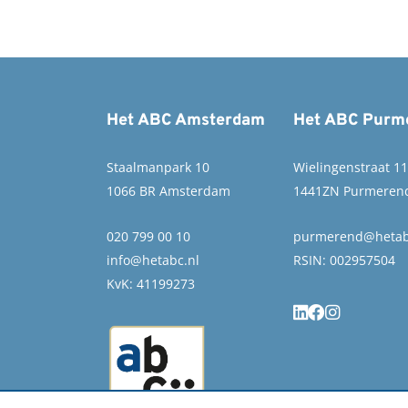
Het ABC Amsterdam
Het ABC Purm
Staalmanpark 10
Wielingenstraat 1
1066 BR Amsterdam
1441ZN Purmeren
020 799 00 10
purmerend@hetab
info@hetabc.nl
RSIN: 002957504
KvK: 41199273