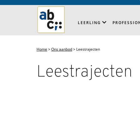
LEERLING
PROFESSIO
Home
>
Ons aanbod
>
Leestrajecten
Leestrajecten