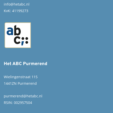
info@hetabc.nl
KvK: 41199273
Het ABC Purmerend
Wielingenstraat 115
1441ZN Purmerend
purmerend@hetabc.nl
RSIN: 002957504