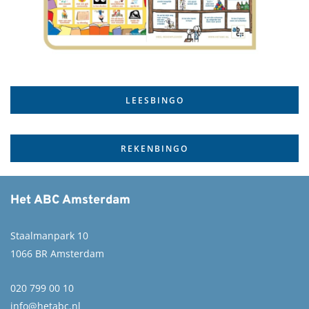
LEESBINGO
REKENBINGO
Het ABC Amsterdam
Staalmanpark 10
1066 BR Amsterdam
020 799 00 10
info@hetabc.nl