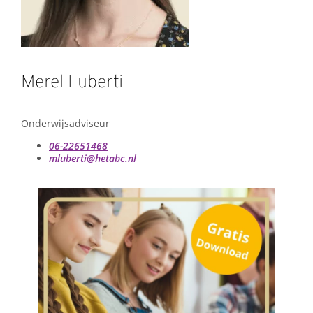
Merel Luberti
Onderwijsadviseur
06-22651468
mluberti@hetabc.nl