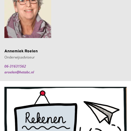
Annemiek Roelen
Onderwijsadviseur
06-31631562
aroelen@hetabc.nl