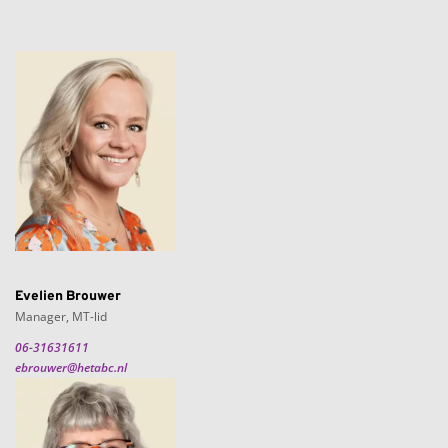
Evelien Brouwer
Manager, MT-lid
06-31631611
ebrouwer@hetabc.nl