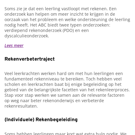
Soms zie je dat een leerling vastloopt met rekenen. Een
onderzoek kan helpen om meer inzicht te krijgen in de
oorzaak van het probleem en welke ondersteuning de leerling
nodig heeft. Het ABC biedt twee typen onderzoeken:
verdiepend rekenonderzoek (PDO) en een
dyscalculieonderzoek.
Lees meer
Rekenverbetertraject
Veel leerkrachten werken hard om met hun leerlingen een
fundamenteel rekenniveau te bereiken. Toch hebben veel
scholen en leerkrachten baat bij enige begeleiding op het
gebied van de belangrijkste facetten van het rekenleerproces.
Stap voor stap werken we samen aan de relevante factoren
op weg naar beter rekenonderwijs en verbeterde
rekenresultaten.
(Individuele) Rekenbegeleiding
Soms hebben leerlingen maar kort wat extra hulp nodig. We