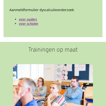
Aanmeldformulier dyscalculieonderzoek:
voor ouders
voor scholen
Trainingen op maat