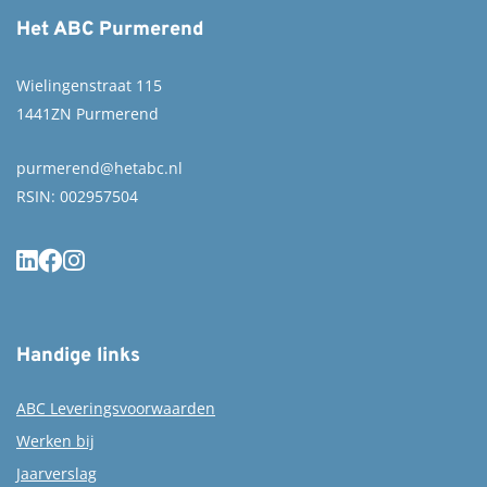
Het ABC Purmerend
Wielingenstraat 115
1441ZN Purmerend
purmerend@hetabc.nl
RSIN: 002957504
Handige links
ABC Leveringsvoorwaarden
Werken bij
Jaarverslag