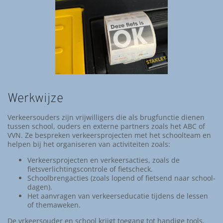
Werkwijze
Verkeersouders zijn vrijwilligers die als brugfunctie dienen
tussen school, ouders en externe partners zoals het ABC of
VVN. Ze bespreken verkeersprojecten met het schoolteam en
helpen bij het organiseren van activiteiten zoals:
Verkeersprojecten en verkeersacties, zoals de
fietsverlichtingscontrole of fietscheck.
Schoolbrengacties (zoals lopend of fietsend naar school-
dagen).
Het aanvragen van verkeerseducatie tijdens de lessen
of themaweken.
De vrkeersouder en school krijgt toegang tot handige tools,