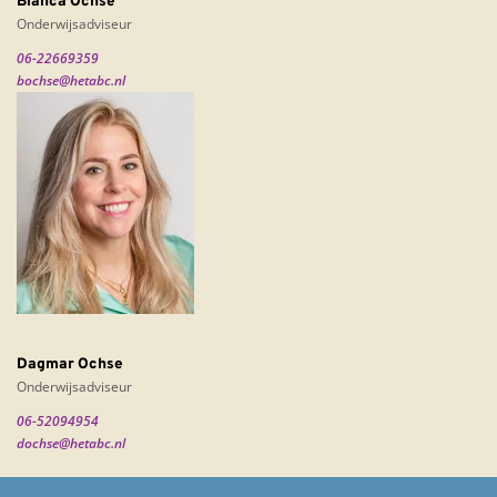
Bianca Ochse
Onderwijsadviseur
06-22669359
bochse@hetabc.nl
Dagmar Ochse
Onderwijsadviseur
06-52094954
dochse@hetabc.nl