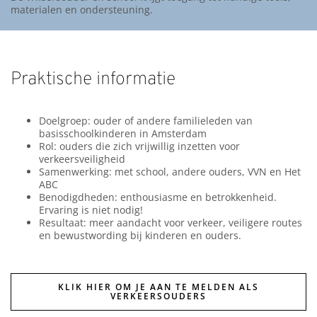
materialen en ondersteuning.
Praktische informatie
Doelgroep: ouder of andere familieleden van
basisschoolkinderen in Amsterdam
Rol: ouders die zich vrijwillig inzetten voor
verkeersveiligheid
Samenwerking: met school, andere ouders, VVN en Het
ABC
Benodigdheden: enthousiasme en betrokkenheid.
Ervaring is niet nodig!
Resultaat: meer aandacht voor verkeer, veiligere routes
en bewustwording bij kinderen en ouders.
KLIK HIER OM JE AAN TE MELDEN ALS
VERKEERSOUDERS