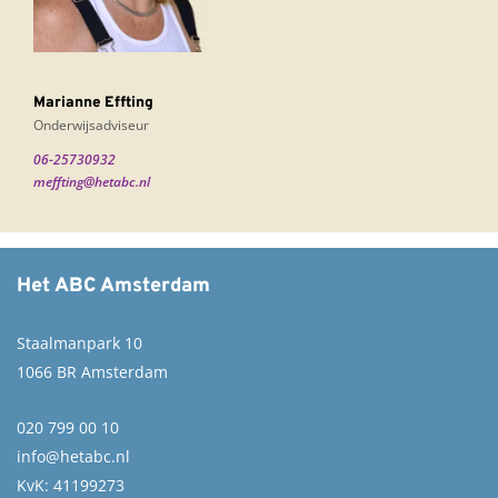
Marianne Effting
Onderwijsadviseur
06-25730932
meffting@hetabc.nl
Het ABC Amsterdam
Staalmanpark 10
1066 BR Amsterdam
020 799 00 10
info@hetabc.nl
KvK: 41199273