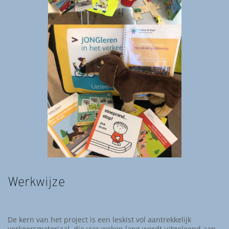
Werkwijze
De kern van het project is een leskist vol aantrekkelijk
verkeersmateriaal, die vier weken lang wordt uitgeleend aan