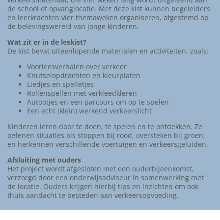
de school of opvanglocatie. Met deze kist kunnen begeleiders
en leerkrachten vier themaweken organiseren, afgestemd op
de belevingswereld van jonge kinderen.
Wat zit er in de leskist?
De kist bevat uiteenlopende materialen en activiteiten, zoals:
Voorleesverhalen over verkeer
Knutselopdrachten en kleurplaten
Liedjes en spelletjes
Rollenspellen met verkleedkleren
Autootjes en een parcours om op te spelen
Een echt (klein) werkend verkeerslicht
Kinderen leren door te doen, te spelen en te ontdekken. Ze
oefenen situaties als stoppen bij rood, oversteken bij groen,
en herkennen verschillende voertuigen en verkeersgeluiden.
Afsluiting met ouders
Het project wordt afgesloten met een ouderbijeenkomst,
verzorgd door een onderwijsadviseur in samenwerking met
de locatie. Ouders krijgen hierbij tips en inzichten om ook
thuis aandacht te besteden aan verkeersopvoeding.