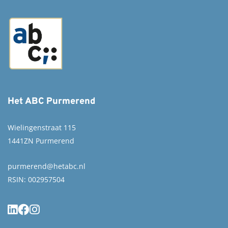
Het ABC Purmerend
Wielingenstraat 115
1441ZN Purmerend
purmerend@hetabc.nl
RSIN: 002957504