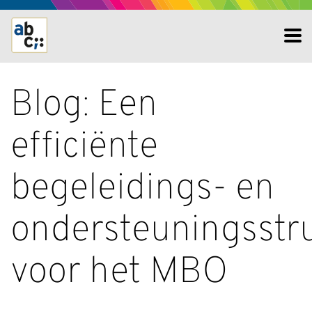
Blog: Een
efficiënte
begeleidings- en
ondersteuningsstr
voor het MBO