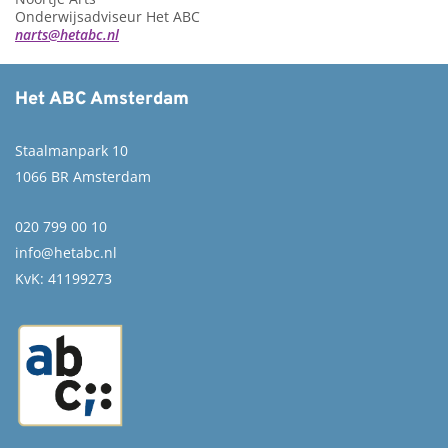
Onderwijsadviseur Het ABC
narts@hetabc.nl
Het ABC Amsterdam
Staalmanpark 10
1066 BR Amsterdam
020 799 00 10
info@hetabc.nl
KvK: 41199273