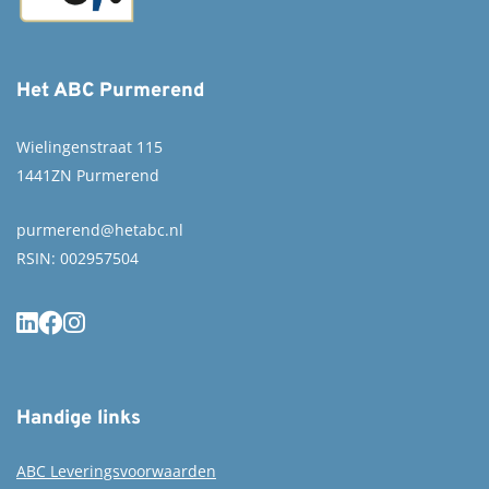
Het ABC Purmerend
Wielingenstraat 115
1441ZN Purmerend
purmerend@hetabc.nl
RSIN: 002957504
Handige links
ABC Leveringsvoorwaarden