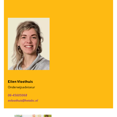
Ellen Vloothuis
Onderwijsadviseur
06-45605068
evloothuis@hetabc.nl