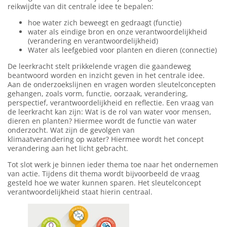
reikwijdte van dit centrale idee te bepalen:
hoe water zich beweegt en gedraagt (functie)
water als eindige bron en onze verantwoordelijkheid
(verandering en verantwoordelijkheid)
Water als leefgebied voor planten en dieren (connectie)
De leerkracht stelt prikkelende vragen die gaandeweg
beantwoord worden en inzicht geven in het centrale idee.
Aan de onderzoekslijnen en vragen worden sleutelconcepten
gehangen, zoals vorm, functie, oorzaak, verandering,
perspectief, verantwoordelijkheid en reflectie. Een vraag van
de leerkracht kan zijn: Wat is de rol van water voor mensen,
dieren en planten? Hiermee wordt de functie van water
onderzocht. Wat zijn de gevolgen van
klimaatverandering op water? Hiermee wordt het concept
verandering aan het licht gebracht.
Tot slot werk je binnen ieder thema toe naar het ondernemen
van actie. Tijdens dit thema wordt bijvoorbeeld de vraag
gesteld hoe we water kunnen sparen. Het sleutelconcept
verantwoordelijkheid staat hierin centraal.