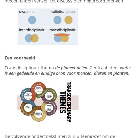
ideeën leiden vanzelf tot discussie en hogereordedenken.
Een voorbeeld
Transdisciplinair thema
de planeet delen
. Centraal idee:
water
is een gedeelde en eindige bron voor mensen, dieren en planten
.
De volgende onderzoekslijnen zijn uiteengezet om de