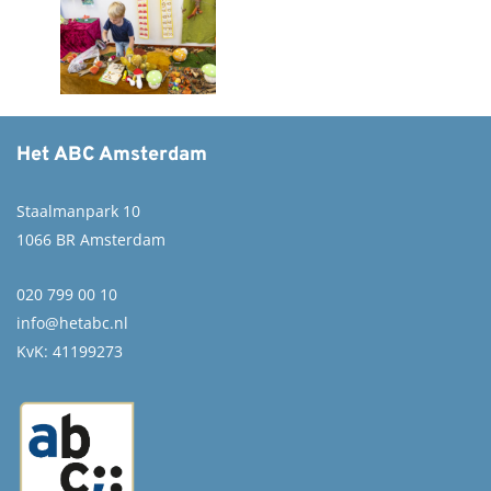
Het ABC Amsterdam
Staalmanpark 10
1066 BR Amsterdam
020 799 00 10
info@hetabc.nl
KvK: 41199273