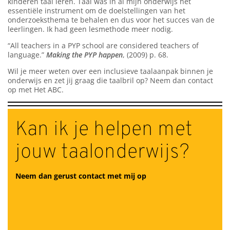
kinderen taal leren. Taal was in al mijn onderwijs het
essentiële instrument om de doelstellingen van het
onderzoeksthema te behalen en dus voor het succes van de
leerlingen. Ik had geen lesmethode meer nodig.
“All teachers in a PYP school are considered teachers of
language.”
Making the PYP happen
, (2009) p. 68.
Wil je meer weten over een inclusieve taalaanpak binnen je
onderwijs en zet jij graag die taalbril op? Neem dan contact
op met Het ABC.
Kan ik je helpen met
jouw taalonderwijs?
Neem dan gerust contact met mij op