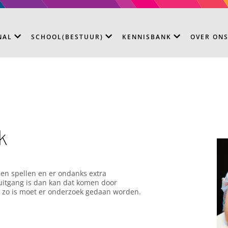
NAL
SCHOOL(BESTUUR)
KENNISBANK
OVER ON
k
en spellen en er ondanks extra
ruitgang is dan kan dat komen door
t zo is moet er onderzoek gedaan worden.