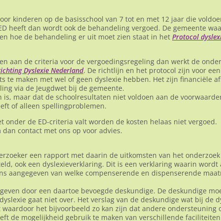
or kinderen op de basisschool van 7 tot en met 12 jaar die voldoen 
d ED heeft dan wordt ook de behandeling vergoed. De gemeente waa
 en hoe de behandeling er uit moet zien staat in het
Protocol dyslex
en aan de criteria voor de vergoedingsregeling dan werkt de onde
tichting Dyslexie Nederland
. De richtlijn en het protocol zijn voor ee
iets te maken met wel of geen dyslexie hebben. Het zijn financiële 
ing via de Jeugdwet bij de gemeente.
ch is, maar dat de schoolresultaten niet voldoen aan de voorwaarde
eeft of alleen spellingproblemen.
t onder de ED-criteria valt worden de kosten helaas niet vergoed.
 dan contact met ons op voor advies.
erzoeker een rapport met daarin de uitkomsten van het onderzoek 
eld, ook een dyslexieverklaring. Dit is een verklaring waarin word
evens aangegeven van welke compenserende en dispenserende maatre
egeven door een daartoe bevoegde deskundige. De deskundige moe
 dyslexie gaat niet over. Het verslag van de deskundige wat bij de d
lt waardoor het bijvoorbeeld zo kan zijn dat andere ondersteunin
eft de mogelijkheid gebruik te maken van verschillende faciliteiten