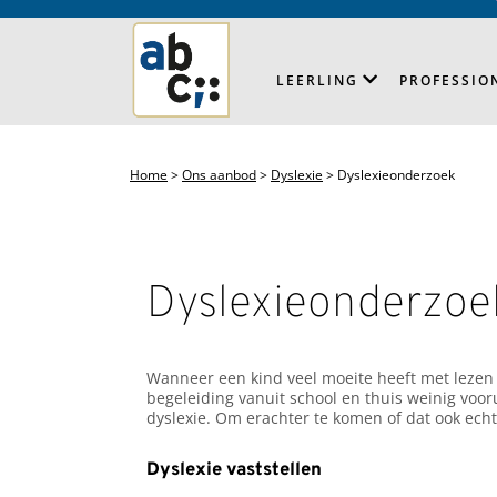
LEERLING
PROFESSIO
Home
>
Ons aanbod
>
Dyslexie
>
Dyslexieonderzoek
Dyslexieonderzoe
Wanneer een kind veel moeite heeft met lezen 
begeleiding vanuit school en thuis weinig voo
dyslexie. Om erachter te komen of dat ook ech
Dyslexie vaststellen