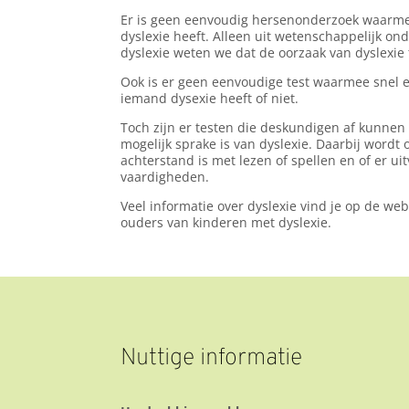
Er is geen eenvoudig hersenonderzoek waarm
dyslexie heeft. Alleen uit wetenschappelijk 
dyslexie weten we dat de oorzaak van dyslexie 
Ook is er geen eenvoudige test waarmee snel 
iemand dysexie heeft of niet.
Toch zijn er testen die deskundigen af kunnen
mogelijk sprake is van dyslexie. Daarbij word
achterstand is met lezen of spellen en of er uit
vaardigheden.
Veel informatie over dyslexie vind je op de we
ouders van kinderen met dyslexie.
Nuttige informatie