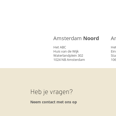
Amsterdam
Noord
A
Het ABC
He
Huis van de Wijk
Ein
Waterlandplein 302
Sta
1024 NB Amsterdam
10
Heb je vragen?
Neem contact
met ons op