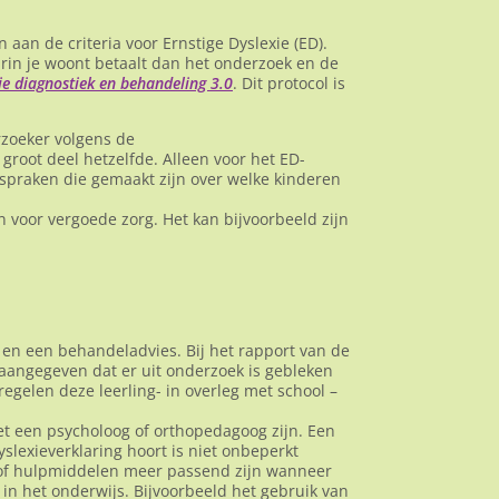
aan de criteria voor Ernstige Dyslexie (ED).
rin je woont betaalt dan het onderzoek en de
ie diagnostiek en behandeling 3.0
. Dit protocol is
rzoeker volgens de
n groot deel hetzelfde. Alleen voor het ED-
afspraken die gemaakt zijn over welke kinderen
n voor vergoede zorg. Het kan bijvoorbeeld zijn
en een behandeladvies. Bij het rapport van de
t aangegeven dat er uit onderzoek is gebleken
gelen deze leerling- in overleg met school –
t een psycholoog of orthopedagoog zijn. Een
yslexieverklaring hoort is niet onbeperkt
g of hulpmiddelen meer passend zijn wanneer
 in het onderwijs. Bijvoorbeeld het gebruik van