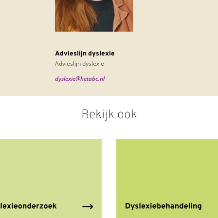
Advieslijn dyslexie
Advieslijn dyslexie
dyslexie@hetabc.nl
Bekijk ook