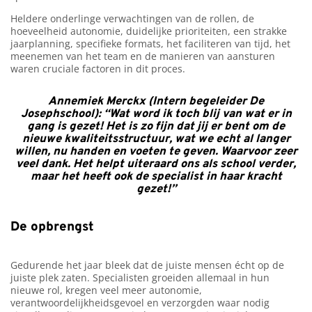
Heldere onderlinge verwachtingen van de rollen, de
hoeveelheid autonomie, duidelijke prioriteiten, een strakke
jaarplanning, specifieke formats, het faciliteren van tijd, het
meenemen van het team en de manieren van aansturen
waren cruciale factoren in dit proces.
Annemiek Merckx (Intern begeleider De
Josephschool): “Wat word ik toch blij van wat er in
gang is gezet! Het is zo fijn dat jij er bent om de
nieuwe kwaliteitsstructuur, wat we echt al langer
willen, nu handen en voeten te geven. Waarvoor zeer
veel dank. Het helpt uiteraard ons als school verder,
maar het heeft ook de specialist in haar kracht
gezet!”
De opbrengst
Gedurende het jaar bleek dat de juiste mensen écht op de
juiste plek zaten. Specialisten groeiden allemaal in hun
nieuwe rol, kregen veel meer autonomie,
verantwoordelijkheidsgevoel en verzorgden waar nodig