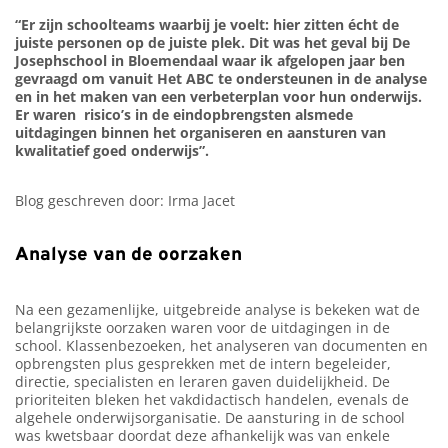
“Er zijn schoolteams waarbij je voelt: hier zitten écht de
juiste personen op de juiste plek. Dit was het geval bij De
Josephschool in Bloemendaal waar ik afgelopen jaar ben
gevraagd om vanuit Het ABC te ondersteunen in de analyse
en in het maken van een verbeterplan voor hun onderwijs.
Er waren risico’s in de eindopbrengsten alsmede
uitdagingen binnen het organiseren en aansturen van
kwalitatief goed onderwijs”.
Blog geschreven door: Irma Jacet
Analyse van de oorzaken
Na een gezamenlijke, uitgebreide analyse is bekeken wat de
belangrijkste oorzaken waren voor de uitdagingen in de
school. Klassenbezoeken, het analyseren van documenten en
opbrengsten plus gesprekken met de intern begeleider,
directie, specialisten en leraren gaven duidelijkheid. De
prioriteiten bleken het vakdidactisch handelen, evenals de
algehele onderwijsorganisatie. De aansturing in de school
was kwetsbaar doordat deze afhankelijk was van enkele