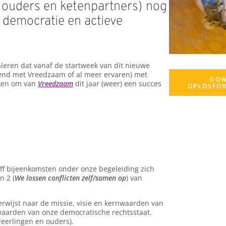
, ouders en ketenpartners) nog
 democratie en actieve
aleren dat vanaf de startweek van dit nieuwe
tend met Vreedzaam of al meer ervaren) met
DOW
aken om van
Vreedzaam
dit jaar (weer) een succes
OPLOSFOR
ff bijeenkomsten onder onze begeleiding zich
en 2 (
We lossen conflicten zelf/samen op
) van
rwijst naar de missie, visie en kernwaarden van
waarden van onze democratische rechtsstaat.
leerlingen en ouders).