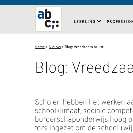
LEERLING
PROFESSIO
Home
>
Nieuws
>
Blog: Vreedzaam bruist!
Blog: Vreedzaa
Scholen hebben het werken aan
schoolklimaat, sociale compet
burgerschaponderwijs hoog op
fors ingezet om de school (wij