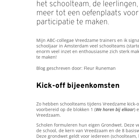
het schoolteam, de leerlingen
meer tot een oefenplaats voor
participatie te maken.
Mijn ABC-collegae Vreedzame trainers en ik sign
schooljaar in Amsterdam veel schoolteams (star
enorm veel inzet en enthousiasme zich sterk m
te maken!
Blog geschreven door: Fleur Runeman
Kick-off bijeenkomsten
Zo hebben schoolteams tijdens Vreedzame kick-o
voorbereid op de blokken 1 (
We horen bij elkaar
) 
Vreedzaam.
Scholen formuleren hun eigen Grondwet. Deze ve
de school, de kern van Vreedzaam en de 8 basis
Deze grondwet geldt voor iedereen (schoolteam, 