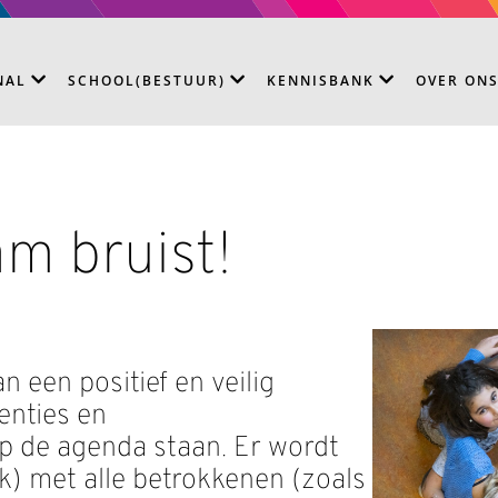
NAL
SCHOOL(BESTUUR)
KENNISBANK
OVER ON
m bruist!
 een positief en veilig
enties en
 de agenda staan. Er wordt
k) met alle betrokkenen (zoals