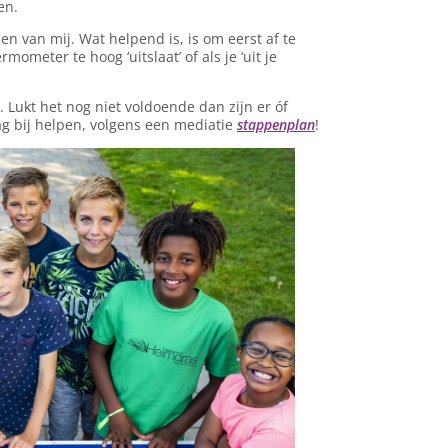
en.
 en van mij. Wat helpend is, is om eerst af te
ometer te hoog ‘uitslaat’ of als je ‘uit je
. Lukt het nog niet voldoende dan zijn er óf
ag bij helpen, volgens een mediatie
stappenplan
!