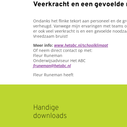
Veerkracht en een gevoelde
Ondanks het flinke tekort aan personeel en de gr
verheugd. Vanwege mijn ervaringen met teams op 
er ook veel veerkracht is en een gevoelde noodzaa
Vreedzaam bruist!
Meer info:
www.hetabc.nl/schoolklimaat
Of neem direct contact op met:
Fleur Runeman
Onderwijsadviseur Het ABC
fruneman@hetabc.nl
Fleur Runeman heeft
Handige
downloads