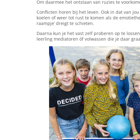
Om daarmee het ontstaan van ruzies te voorkom
Conflicten horen bij het leven. Ook in dat van jou
koelen of weer tot rust te komen als de emotietherm
raampje’ dreigt te schieten.
Daarna kun je het vast zelf proberen op te lossen
leerling mediatoren óf volwassen die je daar gra