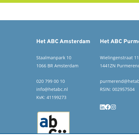
Het ABC Amsterdam
Het ABC Purm
Staalmanpark 10
Wielingenstraat 1
1066 BR Amsterdam
1441ZN Purmeren
020 799 00 10
purmerend@hetab
info@hetabc.nl
RSIN: 002957504
KvK: 41199273