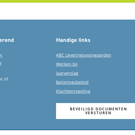
erend
Handige links
ABC Leveringsvoorwaarden
15
d
Werken bij
Jaarverslag
c.nl
Beloningsbeleid
Klachtenregeling
BEVEILIGD DOCUMENTEN
VERSTUREN