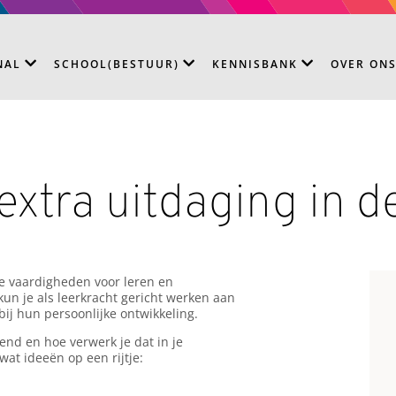
NAL
SCHOOL(BESTUUR)
KENNISBANK
OVER ON
extra uitdaging in d
ële vaardigheden voor leren en
kun je als leerkracht gericht werken aan
ij hun persoonlijke ontwikkeling.
end en hoe verwerk je dat in je
at ideeën op een rijtje: