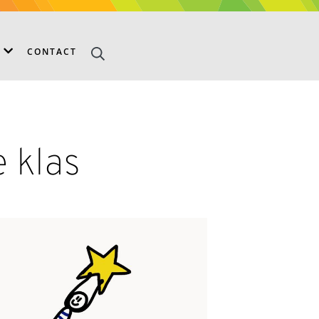
S
CONTACT
e klas