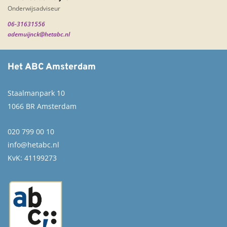
Onderwijsadviseur
06-31631556
ademuijnck@hetabc.nl
Het ABC Amsterdam
Staalmanpark 10
1066 BR Amsterdam
020 799 00 10
info@hetabc.nl
KvK: 41199273