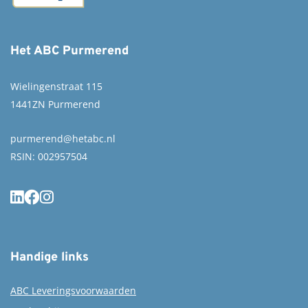
Het ABC Purmerend
Wielingenstraat 115
1441ZN Purmerend
purmerend@hetabc.nl
RSIN: 002957504
Handige links
ABC Leveringsvoorwaarden