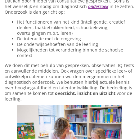
Dat kan door middel van consultatieve gesprekken. Soms is
het wenselijk en nodig om diagnostisch
onderzoek
in te zetten.
Onderzoek is dan gericht op:
Het functioneren van het kind (intelligentie, creatief
denken, taakbetrokkenheid, schoolbeleving,
overtuigingen m.b.t. leren)
De interactie met de omgeving
De onderwijsbehoeften van de leerling
Mogelijkheden tot verandering binnen de schoolse
context
We doen dit met behulp van gesprekken, observaties, IQ-tests
en aanvullende middelen. Ook vragen over specifieke leer- of
ontwikkelproblemen kunnen worden meegenomen in het
diagnostisch onderzoek. We benutten hierbij actuele kennis
over hoogbegaafdheid en talentontwikkeling. De bedoeling is
om samen te komen tot
overzicht, inzicht en uitzicht
voor de
leerling.