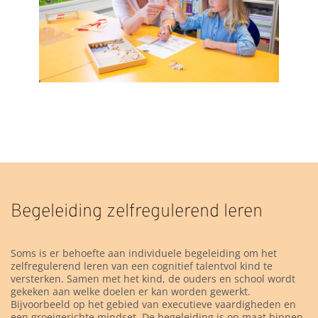
AANMELDFORMULIER SPECIALISTISCH
ONDERZOEK
Begeleiding zelfregulerend leren
Soms is er behoefte aan individuele begeleiding om het
zelfregulerend leren van een cognitief talentvol kind te
versterken. Samen met het kind, de ouders en school wordt
gekeken aan welke doelen er kan worden gewerkt.
Bijvoorbeeld op het gebied van executieve vaardigheden en
een groeigerichte mindset. De begeleiding is op maat binnen